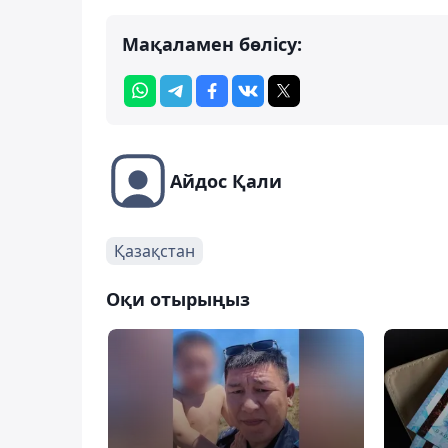
Мақаламен бөлісу:
Айдос Қали
Қазақстан
Оқи отырыңыз