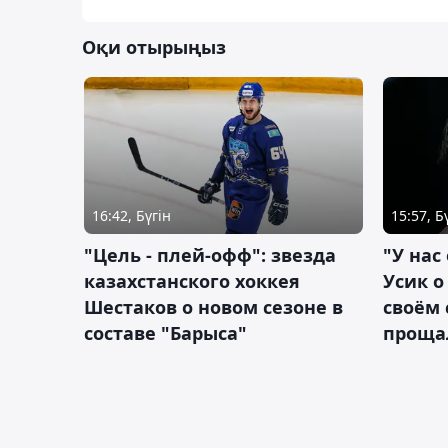
Оқи отырыңыз
16:42, Бүгін
15:57, Б
"Цель - плей-офф": звезда
"У нас
казахстанского хоккея
Усик 
Шестаков о новом сезоне в
своём 
составе "Барыса"
проща