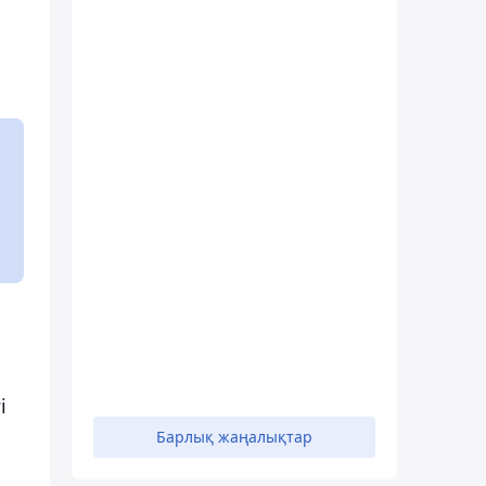
і
Барлық жаңалықтар