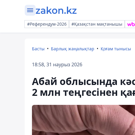
#Референдум-2026
#Қазақстан мақтанышы
Басты
Барлық жаңалықтар
Қоғам тынысы
18:58, 31 наурыз 2026
Абай облысында кәс
2 млн теңгесінен қ