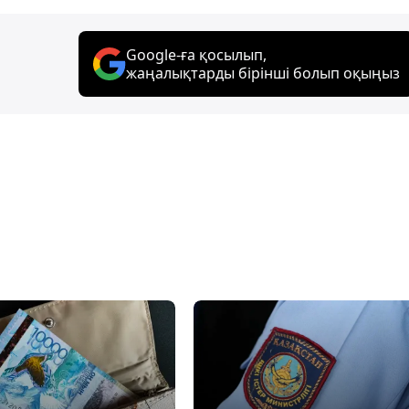
Google-ға қосылып,
жаңалықтарды бірінші болып оқыңыз