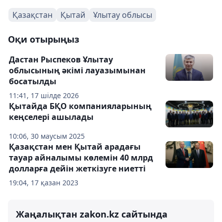
Қазақстан
Қытай
Ұлытау облысы
Оқи отырыңыз
Дастан Рыспеков Ұлытау
облысының әкімі лауазымынан
босатылды
11:41, 17 шілде 2026
Қытайда БҚО компанияларының
кеңселері ашылады
10:06, 30 маусым 2025
Қазақстан мен Қытай арадағы
тауар айналымы көлемін 40 млрд
долларға дейін жеткізуге ниетті
19:04, 17 қазан 2023
Жаңалықтан zakon.kz сайтында