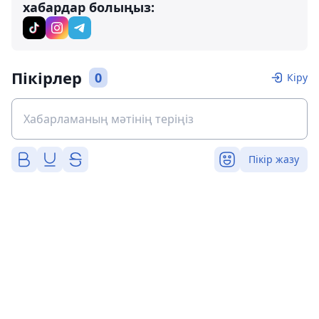
хабардар болыңыз:
Пікірлер
0
Кіру
Пікір жазу