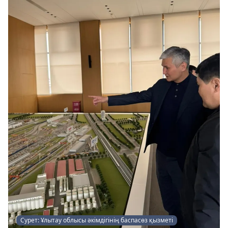
Сурет: Ұлытау облысы әкімдігінің баспасөз қызметі