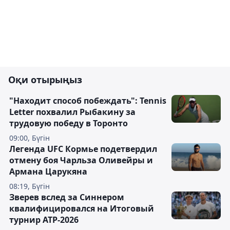
Оқи отырыңыз
"Находит способ побеждать": Tennis
Letter похвалил Рыбакину за
трудовую победу в Торонто
09:00, Бүгін
Легенда UFC Кормье подетвердил
отмену боя Чарльза Оливейры и
Армана Царукяна
08:19, Бүгін
Зверев вслед за Синнером
квалифицировался на Итоговый
турнир ATP-2026