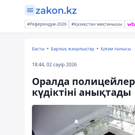
#Референдум-2026
#Қазақстан мақтанышы
Басты
Барлық жаңалықтар
Қоғам тынысы
18:44, 02 сәуір 2026
Оралда полицейлер
күдіктіні анықтады