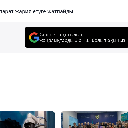
қпарат жария етуге жатпайды.
Google-ға қосылып,
жаңалықтарды бірінші болып оқыңыз