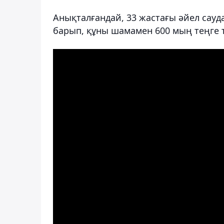
Анықталғандай, 33 жастағы әйел сауда
барып, құны шамамен 600 мың теңге 