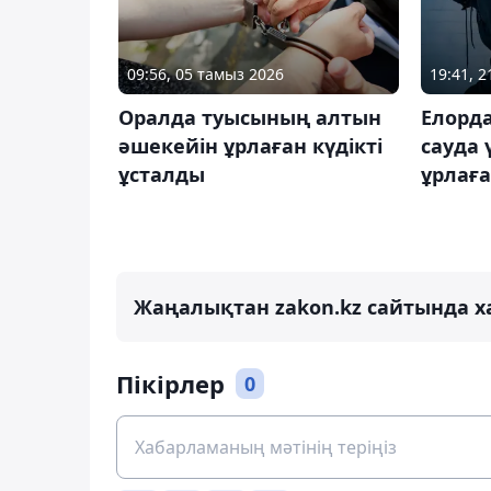
09:56, 05 тамыз 2026
19:41, 
Оралда туысының алтын
Елорд
әшекейін ұрлаған күдікті
сауда 
ұсталды
ұрлаға
Жаңалықтан zakon.kz сайтында х
Пікірлер
0