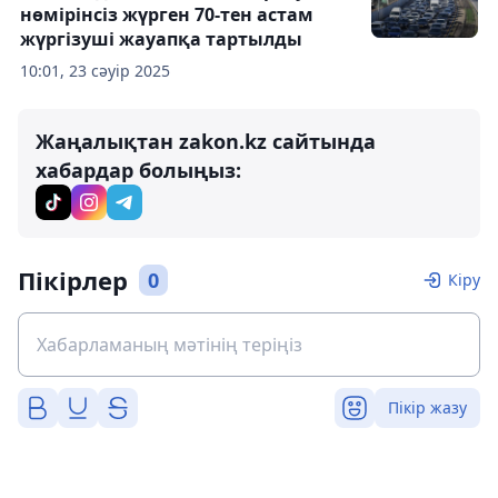
нөмірінсіз жүрген 70-тен астам
жүргізуші жауапқа тартылды
10:01, 23 сәуір 2025
Жаңалықтан zakon.kz сайтында
хабардар болыңыз:
Пікірлер
0
Кіру
Пікір жазу