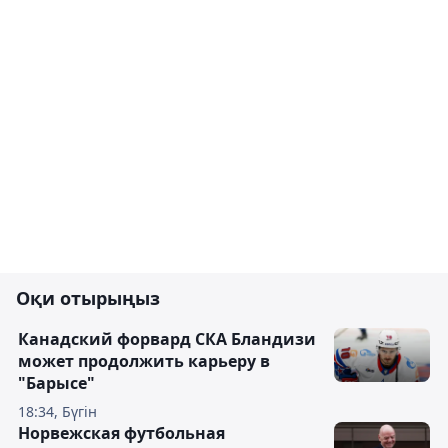
Оқи отырыңыз
Канадский форвард СКА Бландизи
может продолжить карьеру в
"Барысе"
18:34, Бүгін
Норвежская футбольная