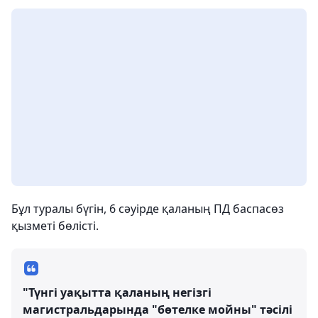
Бұл туралы бүгін, 6 сәуірде қаланың ПД баспасөз
қызметі бөлісті.
"Түнгі уақытта қаланың негізгі
магистральдарында "бөтелке мойны" тәсілі