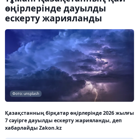
өңірлерінде дауылды
ескерту жарияланды
Фото: unsplash
Қазақстанның бірқатар өңірлерінде 2026 жылғы
7 сәуірге дауылды ескерту жарияланды, деп
хабарлайды Zakon.kz