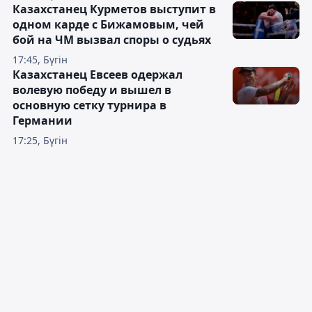
Казахстанец Курметов выступит в
одном карде с Бижамовым, чей
бой на ЧМ вызвал споры о судьях
17:45, Бүгін
Казахстанец Евсеев одержал
волевую победу и вышел в
основную сетку турнира в
Германии
17:25, Бүгін