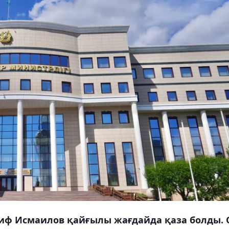
иф Исмаилов қайғылы жағдайда қаза болды. 