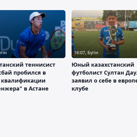
үгін
16:07, Бүгін
танский теннисист
Юный казахстанский
бай пробился в
футболист Султан Дау
 квалификации
заявил о себе в евро
нжера" в Астане
клубе