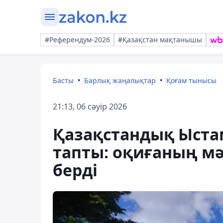
#Референдум-2026
#Қазақстан мақтанышы
Басты
Барлық жаңалықтар
Қоғам тынысы
21:13, 06 сәуір 2026
Қазақстандық Ыстам
тапты: оқиғаның мә
берді