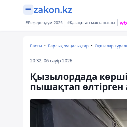
#Референдум-2026
#Қазақстан мақтанышы
Басты
Барлық жаңалықтар
Оқиғалар тура
20:32, 06 сәуір 2026
Қызылордада көрші
пышақтап өлтірген 