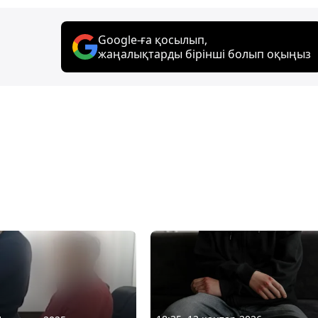
Google-ға қосылып,
жаңалықтарды бірінші болып оқыңыз