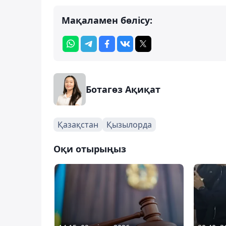
Мақаламен бөлісу:
Ботагөз Ақиқат
Қазақстан
Қызылорда
Оқи отырыңыз