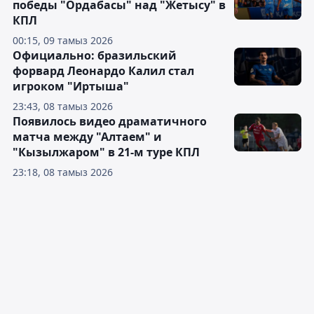
победы "Ордабасы" над "Жетысу" в
КПЛ
00:15, 09 тамыз 2026
Официально: бразильский
форвард Леонардо Калил стал
игроком "Иртыша"
23:43, 08 тамыз 2026
Появилось видео драматичного
матча между "Алтаем" и
"Кызылжаром" в 21-м туре КПЛ
23:18, 08 тамыз 2026