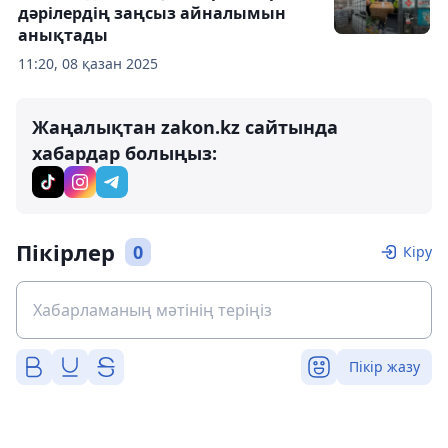
дәрілердің заңсыз айналымын
анықтады
11:20, 08 қазан 2025
Жаңалықтан zakon.kz сайтында
хабардар болыңыз:
Пікірлер
0
Кіру
Пікір жазу