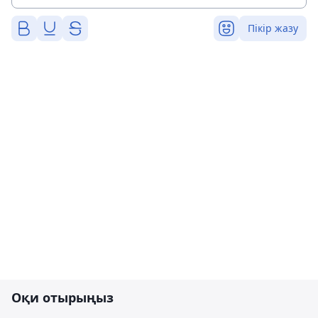
Пікір жазу
Оқи отырыңыз