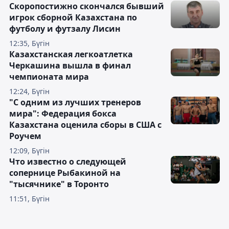
Скоропостижно скончался бывший
игрок сборной Казахстана по
футболу и футзалу Лисин
12:35, Бүгін
Казахстанская легкоатлетка
Черкашина вышла в финал
чемпионата мира
12:24, Бүгін
"С одним из лучших тренеров
мира": Федерация бокса
Казахстана оценила сборы в США с
Роучем
12:09, Бүгін
Что известно о следующей
сопернице Рыбакиной на
"тысячнике" в Торонто
11:51, Бүгін