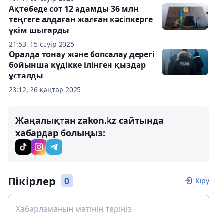
Ақтөбеде сот 12 адамды 36 млн
теңгеге алдаған жалған кәсіпкерге
үкім шығарды
21:53, 15 сәуір 2025
Оралда тонау және бопсалау дерегі
бойынша күдікке ілінген қыздар
ұсталды
23:12, 26 қаңтар 2025
Жаңалықтан zakon.kz сайтында
хабардар болыңыз:
Пікірлер
0
Кіру