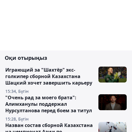
Оқи отырыңыз
Играющий за "Шахтёр" экс-
голкипер сборной Казахстана
Шацкий хочет завершить карьеру
15:34, Бүгін
"Очень рад за моего брата":
Алимханулы поддержал
Нурсултанова перед боем за титул
15:28, Бүгін
Назван состав сборной Казахстана
на чемпионат Азии по