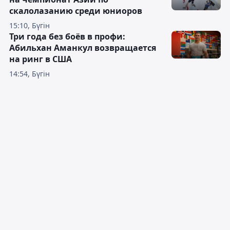
скалолазанию среди юниоров
15:10, Бүгін
Три года без боёв в профи:
Абильхан Аманкул возвращается
на ринг в США
14:54, Бүгін