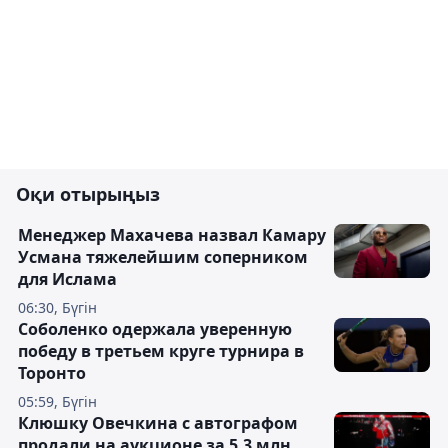
Оқи отырыңыз
Менеджер Махачева назвал Камару
Усмана тяжелейшим соперником
для Ислама
06:30, Бүгін
Соболенко одержала уверенную
победу в третьем круге турнира в
Торонто
05:59, Бүгін
Клюшку Овечкина с автографом
продали на аукционе за 5,3 млн