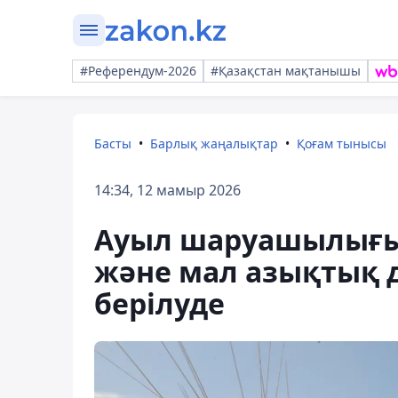
#Референдум-2026
#Қазақстан мақтанышы
Басты
Барлық жаңалықтар
Қоғам тынысы
14:34, 12 мамыр 2026
Ауыл шаруашылығы
және мал азықтық 
берілуде