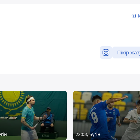
Пікір жаз
үгін
22:03, Бүгін