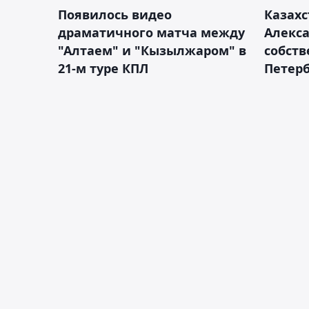
Появилось видео
Казахс
драматичного матча между
Алекса
"Алтаем" и "Кызылжаром" в
собств
21-м туре КПЛ
Петерб