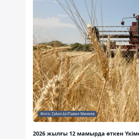
Фото: Zakon.kz/Павел Михеев
2026 жылғы 12 мамырда өткен Үкі