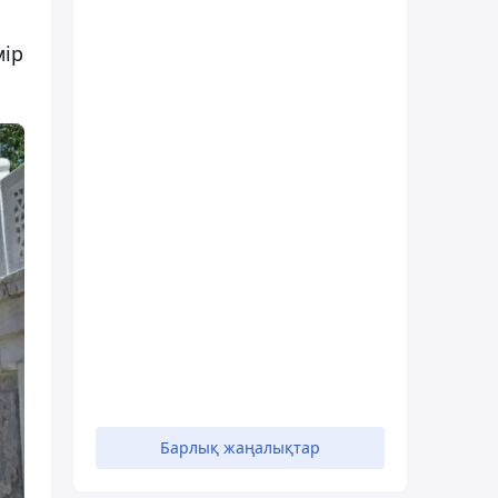
мір
Барлық жаңалықтар