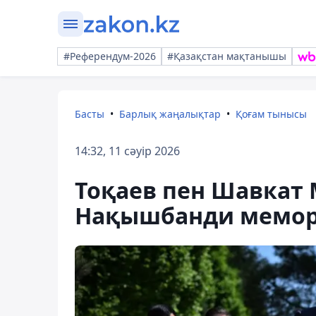
#Референдум-2026
#Қазақстан мақтанышы
Басты
Барлық жаңалықтар
Қоғам тынысы
14:32, 11 сәуір 2026
Тоқаев пен Шавкат
Нақышбанди мемор