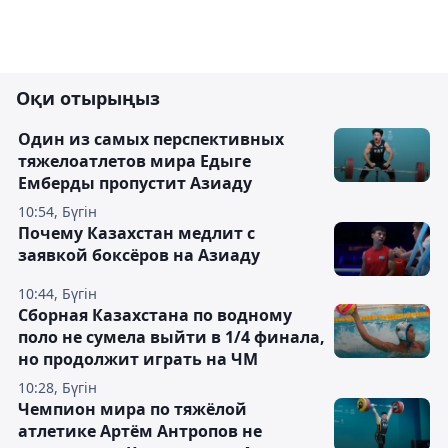
Оқи отырыңыз
Один из самых перспективных
тяжелоатлетов мира Едыге
Емберды пропустит Азиаду
10:54, Бүгін
Почему Казахстан медлит с
заявкой боксёров на Азиаду
10:44, Бүгін
Сборная Казахстана по водному
поло не сумела выйти в 1/4 финала,
но продолжит играть на ЧМ
10:28, Бүгін
Чемпион мира по тяжёлой
атлетике Артём Антропов не