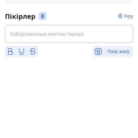
Пікірлер
0
Кіру
Пікір жазу