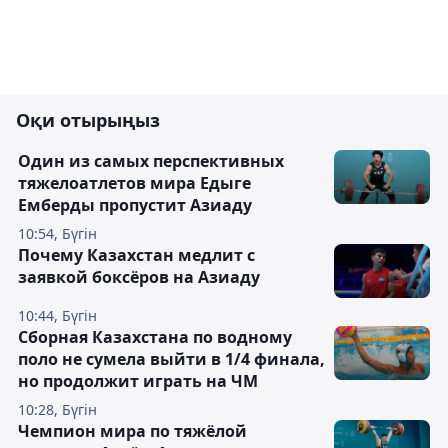
Оқи отырыңыз
Один из самых перспективных
тяжелоатлетов мира Едыге
Емберды пропустит Азиаду
10:54, Бүгін
Почему Казахстан медлит с
заявкой боксёров на Азиаду
10:44, Бүгін
Сборная Казахстана по водному
поло не сумела выйти в 1/4 финала,
но продолжит играть на ЧМ
10:28, Бүгін
Чемпион мира по тяжёлой