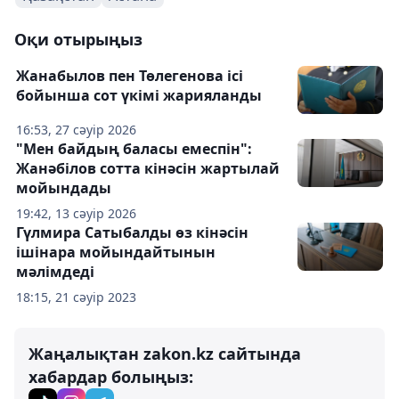
Оқи отырыңыз
Жанабылов пен Төлегенова ісі
бойынша сот үкімі жарияланды
16:53, 27 сәуір 2026
"Мен байдың баласы емеспін":
Жанәбілов сотта кінәсін жартылай
мойындады
19:42, 13 сәуір 2026
Гүлмира Сатыбалды өз кінәсін
ішінара мойындайтынын
мәлімдеді
18:15, 21 сәуір 2023
Жаңалықтан zakon.kz сайтында
хабардар болыңыз: