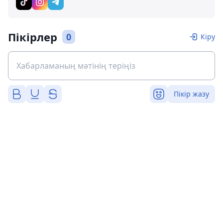
Пікірлер
0
Кіру
Пікір жазу