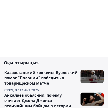
Оқи отырыңыз
Казахстанский хоккеист Буяльский
помог "Полонии" победить в
товарищеском матче
01:09, 07 тамыз 2026
Анкалаев объяснил, почему
считает Джона Джонса
величайшим бойцом в истории