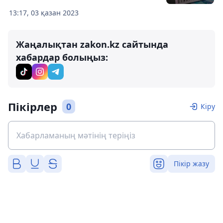
13:17, 03 қазан 2023
Жаңалықтан zakon.kz сайтында
хабардар болыңыз:
Пікірлер
0
Кіру
Пікір жазу