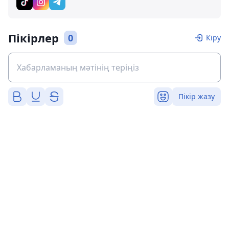
Пікірлер
0
Кіру
Пікір жазу