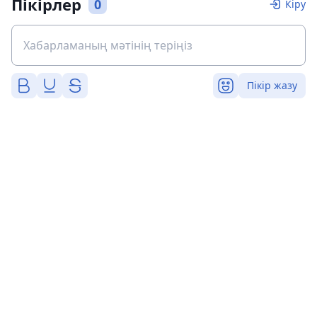
Пікірлер
0
Кіру
Пікір жазу