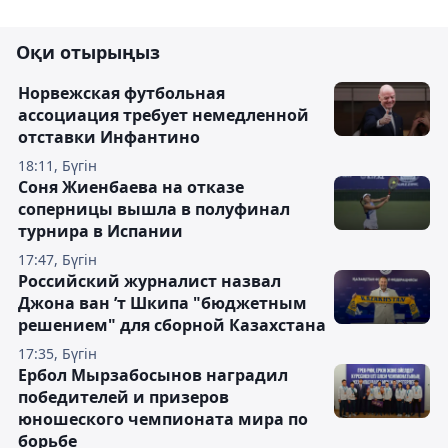
Оқи отырыңыз
Норвежская футбольная
ассоциация требует немедленной
отставки Инфантино
18:11, Бүгін
Соня Жиенбаева на отказе
соперницы вышла в полуфинал
турнира в Испании
17:47, Бүгін
Российский журналист назвал
Джона ван ’т Шкипа "бюджетным
решением" для сборной Казахстана
17:35, Бүгін
Ербол Мырзабосынов наградил
победителей и призеров
юношеского чемпионата мира по
борьбе