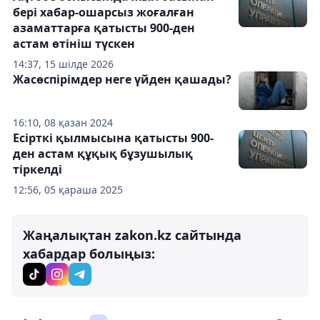
бері хабар-ошарсыз жоғалған
азаматтарға қатысты 900-ден
астам өтініш түскен
14:37, 15 шілде 2026
Жасөспірімдер неге үйден қашады?
16:10, 08 қазан 2024
Есірткі қылмысына қатысты 900-
ден астам құқық бұзушылық
тіркелді
12:56, 05 қараша 2025
Жаңалықтан zakon.kz сайтында
хабардар болыңыз: