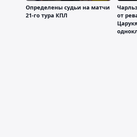
Определены судьи на матчи
Чарльз
21-го тура КПЛ
от рев
Царукя
однок