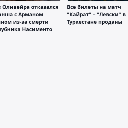
 Оливейра отказался
Все билеты на матч
анша с Арманом
"Кайрат" – "Левски" в
ном из-за смерти
Туркестане проданы
лубника Насименто