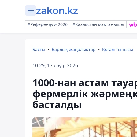
#Референдум-2026
#Қазақстан мақтанышы
Басты
Барлық жаңалықтар
Қоғам тынысы
10:29, 17 сәуір 2026
1000-нан астам тауа
фермерлік жәрмең
басталды