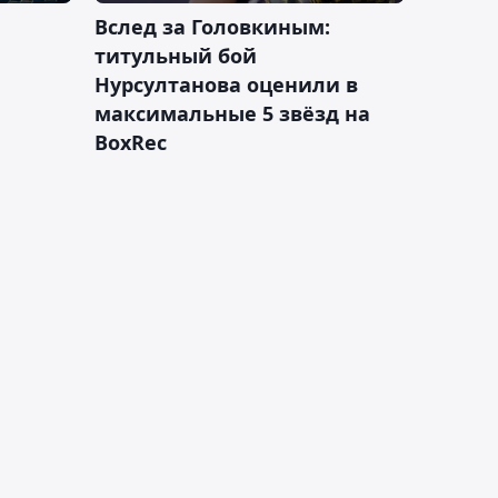
Вслед за Головкиным:
титульный бой
Нурсултанова оценили в
максимальные 5 звёзд на
BoxRec