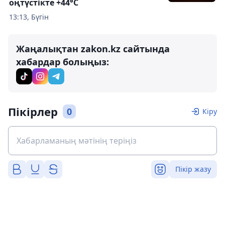
оңтүстікте +44°C
13:13, Бүгін
Жаңалықтан zakon.kz сайтында
хабардар болыңыз:
Пікірлер
0
Кіру
Пікір жазу