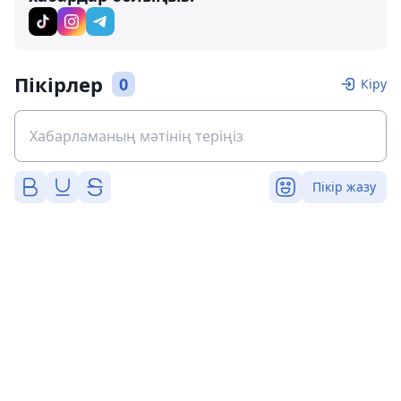
Пікірлер
0
Кіру
Пікір жазу