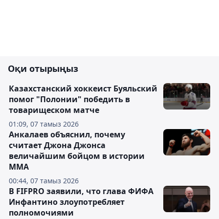
Оқи отырыңыз
Казахстанский хоккеист Буяльский
помог "Полонии" победить в
товарищеском матче
01:09, 07 тамыз 2026
Анкалаев объяснил, почему
считает Джона Джонса
величайшим бойцом в истории
ММА
00:44, 07 тамыз 2026
В FIFPRO заявили, что глава ФИФА
Инфантино злоупотребляет
полномочиями