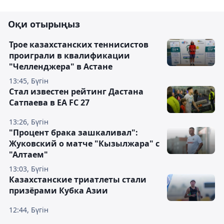
Оқи отырыңыз
Трое казахстанских теннисистов
проиграли в квалификации
"Челленджера" в Астане
13:45, Бүгін
Стал известен рейтинг Дастана
Сатпаева в EA FC 27
13:26, Бүгін
"Процент брака зашкаливал":
Жуковский о матче "Кызылжара" с
"Алтаем"
13:03, Бүгін
Казахстанские триатлеты стали
призёрами Кубка Азии
12:44, Бүгін