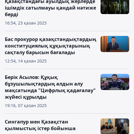
Қазақстандағы ауылдық жерлерде
ішімдік сатылмауы қандай нәтиже
берді
16:54, 23 қазан 2025
Бас прокурор қазақстандықтардың
конституциялық құқықтарының
сақталу барысын бағалады
12:54, 14 қазан 2025
Берік Асылов: Құқық
бұзушылықтардың алдын алу
мақсатында "Цифрлық қадағалау"
жүйесі құрылды
19:16, 07 қазан 2025
Сингапур мен Қазақстан
қылмыстық істер бойынша