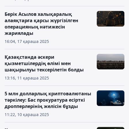
Берік Асылов халықаралық
алаяқтарға қарсы жүргізілген
операцияның нәтижесін
жариялады
16:04, 17 қараша 2025
Қазақстанда әскери
қызметшілердің өлімі мен
шақырылуы тексерілетін болды
13:16, 11 қараша 2025
5 млн долларлық криптовалютаны
тәркілеу: Бас прокуратура есірткі
дропперлерінің желісін бұзды
11:22, 10 қараша 2025