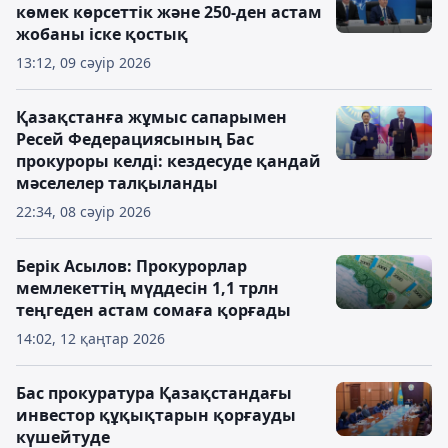
көмек көрсеттік және 250-ден астам
жобаны іске қостық
13:12, 09 сәуір 2026
Қазақстанға жұмыс сапарымен
Ресей Федерациясының Бас
прокуроры келді: кездесуде қандай
мәселелер талқыланды
22:34, 08 сәуір 2026
Берік Асылов: Прокурорлар
мемлекеттің мүддесін 1,1 трлн
теңгеден астам сомаға қорғады
14:02, 12 қаңтар 2026
Бас прокуратура Қазақстандағы
инвестор құқықтарын қорғауды
күшейтуде