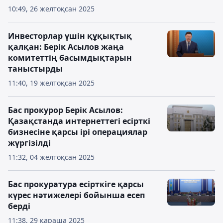
10:49, 26 желтоқсан 2025
Инвесторлар үшін құқықтық
қалқан: Берік Асылов жаңа
комитеттің басымдықтарын
таныстырды
11:40, 19 желтоқсан 2025
Бас прокурор Берік Асылов:
Қазақстанда интернеттегі есірткі
бизнесіне қарсы ірі операциялар
жүргізілді
11:32, 04 желтоқсан 2025
Бас прокуратура есірткіге қарсы
күрес нәтижелері бойынша есеп
берді
11:38, 29 қараша 2025