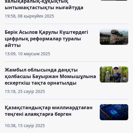
халықаралық-құқықтық
ынтымақтастықты нығайтуда
19:58, 08 қыркүйек 2025
Берік Асылов Қарулы Күштердегі
цифрлық реформалар туралы
айтты
13:09, 10 маусым 2025
Жамбыл облысында даңқты
қолбасшы Бауыржан Момышұлына
ескерткіш тақта орнатылды
15:18, 25 сәуір 2025
Қазақстандықтар миллиардтаған
теңгені алаяқтарға берген
10:38, 15 сәуір 2025