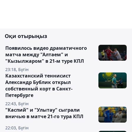
Оқи отырыңыз
Появилось видео драматичного
матча между "Алтаем" и
"Кызылжаром" в 21-м туре КПЛ
23:18, Бүгін
Казахстанский теннисист
Александр Бублик открыл
собственный корт в Санкт-
Петербурге
22:43, Бүгін
"Каспий" и "Улытау" сыграли
вничью в матче 21-го тура КПЛ
22:03, Бүгін