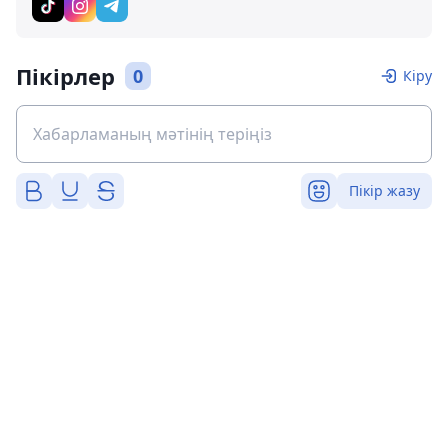
Пікірлер
0
Кіру
Пікір жазу