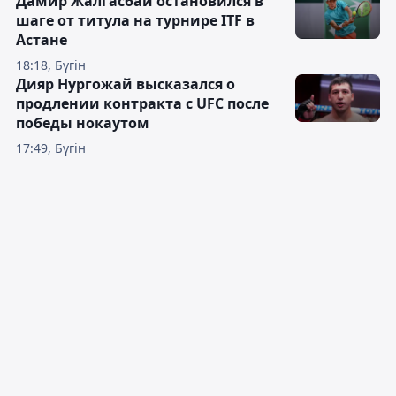
Дамир Жалгасбай остановился в
шаге от титула на турнире ITF в
Астане
18:18, Бүгін
Дияр Нургожай высказался о
продлении контракта с UFC после
победы нокаутом
17:49, Бүгін