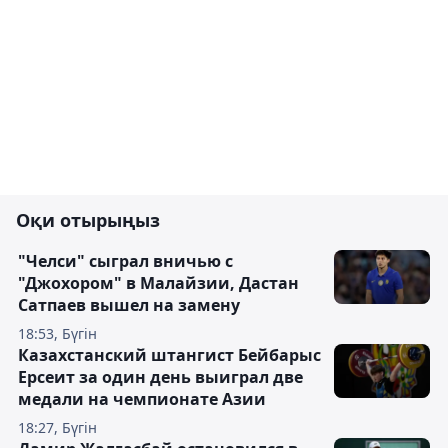
Оқи отырыңыз
"Челси" сыграл вничью с
"Джохором" в Малайзии, Дастан
Сатпаев вышел на замену
18:53, Бүгін
Казахстанский штангист Бейбарыс
Ерсеит за один день выиграл две
медали на чемпионате Азии
18:27, Бүгін