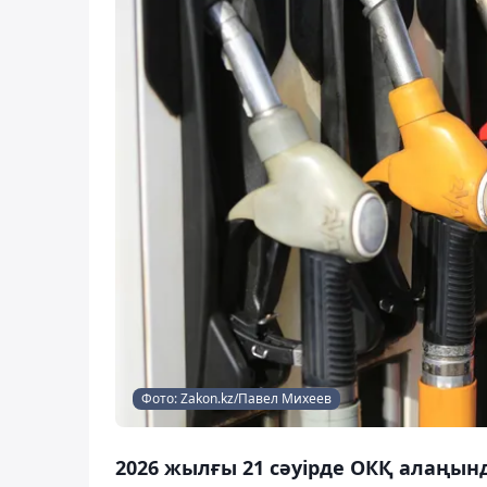
Фото: Zakon.kz/Павел Михеев
2026 жылғы 21 сәуірде ОКҚ алаңын