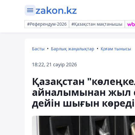
#Референдум-2026
#Қазақстан мақтанышы
Басты
Барлық жаңалықтар
Қоғам тынысы
18:22, 21 сәуір 2026
Қазақстан "көлеңке
айналымынан жыл с
дейін шығын көреді