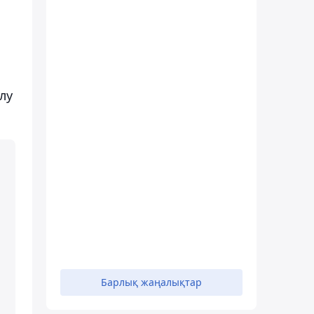
лу
Барлық жаңалықтар