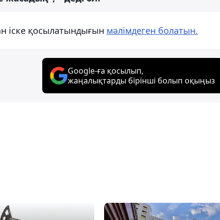
шан іске қосылатындығын
мәлімдеген болатын.
Google-ға қосылып,
жаңалықтарды бірінші болып оқыңыз