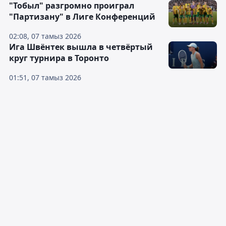
"Тобыл" разгромно проиграл
"Партизану" в Лиге Конференций
02:08, 07 тамыз 2026
Ига Швёнтек вышла в четвёртый
круг турнира в Торонто
01:51, 07 тамыз 2026