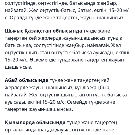
солтүстігінде, оңтүстігінде, батысында жаңбыр,
найзағай. Жел оңтүстік-батыс, батыс, екпіні 15–20 м/
с. Оралда түнде және таңертең жауын-шашынсыз.
Шығыс Қазақстан облысында
түнде және
таңертең кей жерлерде жауын-шашынсыз, күндіз
батысында, солтүстігінде жаңбыр, найзағай. Жел
оңтүстік-шығыстан оңтүстік-батысқа ауысады, екпіні
15–20 м/с. Өскеменде түнде және таңертең жауын-
шашынсыз.
Абай облысында
түнде және таңертең кей
жерлерде жауын-шашынсыз, күндіз жаңбыр,
найзағай. Жел оңтүстік-шығыстан оңтүстік-батысқа
ауысады, екпіні 15–20 м/с. Семейде түнде және
таңертең жауын-шашынсыз.
Қызылорда облысында
түнде және таңертең
орталығында шаңды дауыл, оңтүстігінде және