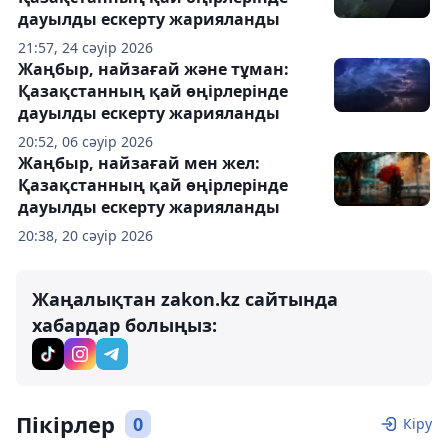
дауылды ескерту жарияланды
21:57, 24 сәуір 2026
Жаңбыр, найзағай және тұман:
Қазақстанның қай өңірлерінде
дауылды ескерту жарияланды
20:52, 06 сәуір 2026
Жаңбыр, найзағай мен жел:
Қазақстанның қай өңірлерінде
дауылды ескерту жарияланды
20:38, 20 сәуір 2026
Жаңалықтан zakon.kz сайтында
хабардар болыңыз:
Пікірлер
0
Кіру