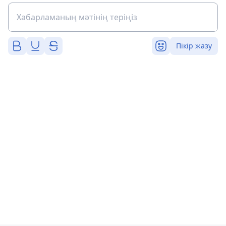
Пікір жазу