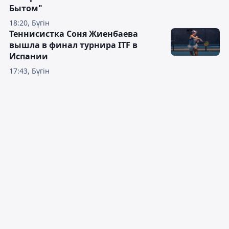
Бытом"
18:20, Бүгін
Теннисистка Соня Жиенбаева
вышла в финал турнира ITF в
Испании
17:43, Бүгін