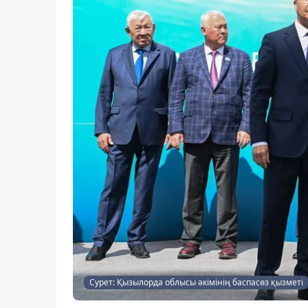
Сурет: Қызылорда облысы әкімінің баспасөз қызметі