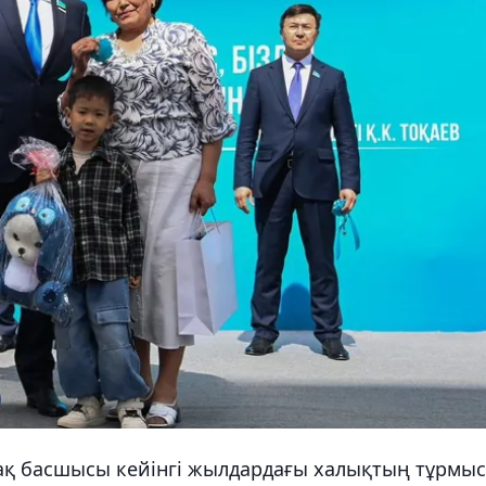
мақ басшысы кейінгі жылдардағы халықтың тұрмыс