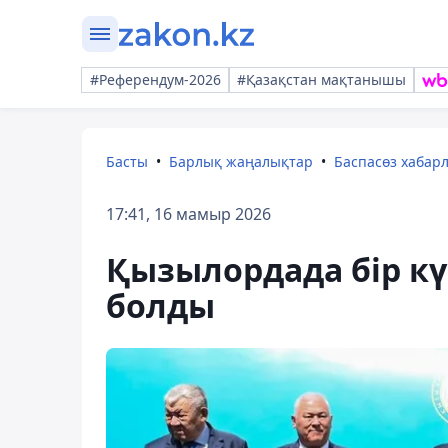
#Референдум-2026
#Қазақстан мақтанышы
Басты
Барлық жаңалықтар
Баспасөз хабар
17:41, 16 мамыр 2026
Қызылордада бір кү
болды