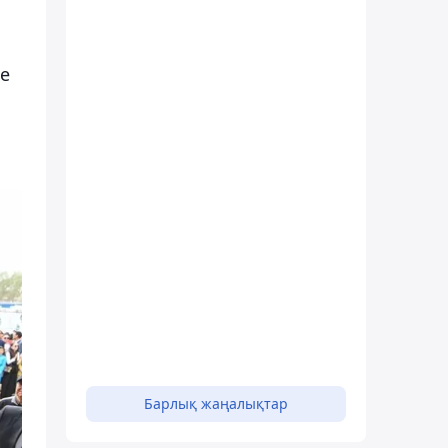
ке
Барлық жаңалықтар