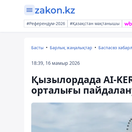
#Референдум-2026
#Қазақстан мақтанышы
Басты
Барлық жаңалықтар
Баспасөз хабар
18:39, 16 мамыр 2026
Қызылордада AI-KE
орталығы пайдалану