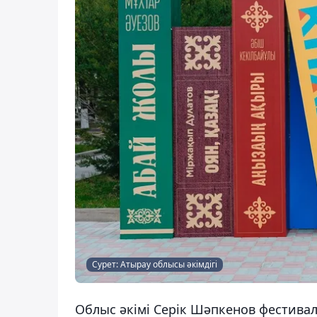
Сурет: Атырау облысы әкімдігі
Облыс әкімі Серік Шәпкенов фестивал