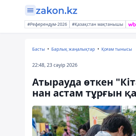
#Референдум-2026
#Қазақстан мақтанышы
Басты
Барлық жаңалықтар
Қоғам тынысы
22:48, 23 сәуір 2026
Атырауда өткен "Кіт
нан астам тұрғын қ