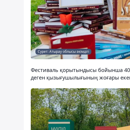
Сурет: Атырау облысы әкімдігі
Фестиваль қорытындысы бойынша 4000
деген қызығушылығының жоғары екен