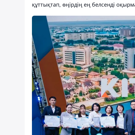
құттықтап, өңірдің ең белсенді оқыр