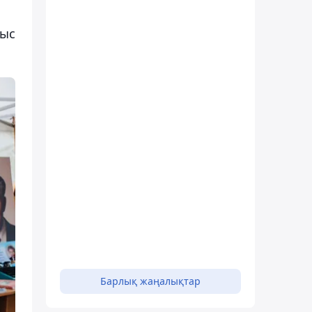
лыс
Барлық жаңалықтар