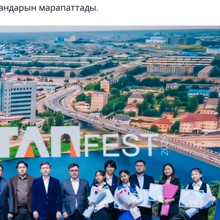
мандарын марапаттады.