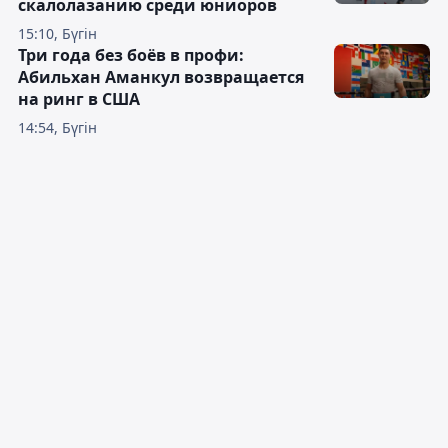
скалолазанию среди юниоров
15:10, Бүгін
Три года без боёв в профи:
Абильхан Аманкул возвращается
на ринг в США
14:54, Бүгін