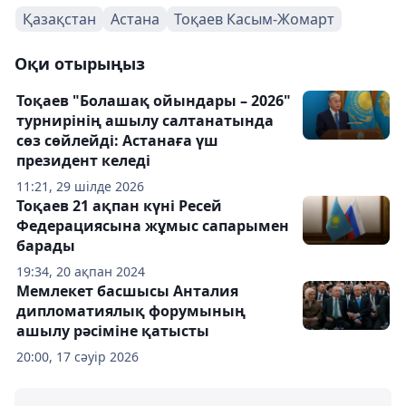
Қазақстан
Астана
Тоқаев Касым-Жомарт
Оқи отырыңыз
Тоқаев "Болашақ ойындары – 2026"
турнирінің ашылу салтанатында
сөз сөйлейді: Астанаға үш
президент келеді
11:21, 29 шілде 2026
Тоқаев 21 ақпан күні Ресей
Федерациясына жұмыс сапарымен
барады
19:34, 20 ақпан 2024
Мемлекет басшысы Анталия
дипломатиялық форумының
ашылу рәсіміне қатысты
20:00, 17 сәуір 2026