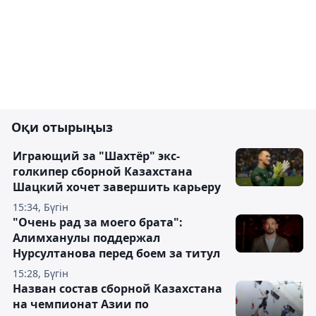
Оқи отырыңыз
Играющий за "Шахтёр" экс-
голкипер сборной Казахстана
Шацкий хочет завершить карьеру
15:34, Бүгін
"Очень рад за моего брата":
Алимханулы поддержал
Нурсултанова перед боем за титул
15:28, Бүгін
Назван состав сборной Казахстана
на чемпионат Азии по