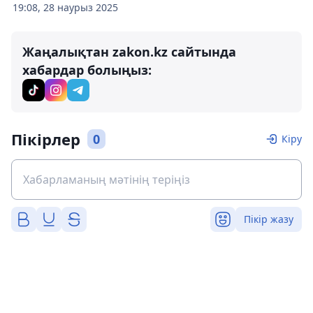
19:08, 28 наурыз 2025
Жаңалықтан zakon.kz сайтында
хабардар болыңыз:
Пікірлер
0
Кіру
Пікір жазу