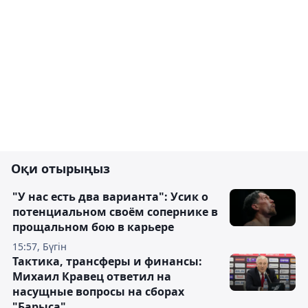
Оқи отырыңыз
"У нас есть два варианта": Усик о
потенциальном своём сопернике в
прощальном бою в карьере
15:57, Бүгін
Тактика, трансферы и финансы:
Михаил Кравец ответил на
насущные вопросы на сборах
"Барыса"