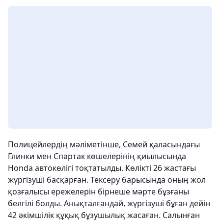
Полицейлердің мәліметінше, Семей қаласындағы
Глинки мен Спартак көшелерінің қиылысында
Honda автокөлігі тоқтатылды. Көлікті 26 жастағы
жүргізуші басқарған. Тексеру барысында оның жол
қозғалысы ережелерін бірнеше мәрте бұзғаны
белгілі болды. Анықталғандай, жүргізуші бұған дейін
42 әкімшілік құқық бұзушылық жасаған. Салынған