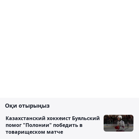
Оқи отырыңыз
Казахстанский хоккеист Буяльский
помог "Полонии" победить в
товарищеском матче