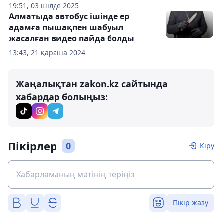
19:51, 03 шілде 2025
Алматыда автобус ішінде ер
адамға пышақпен шабуыл
жасалған видео пайда болды
13:43, 21 қараша 2024
Жаңалықтан zakon.kz сайтында
хабардар болыңыз:
Пікірлер
0
Кіру
Пікір жазу