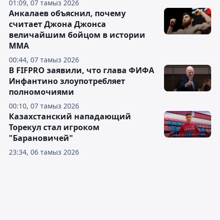
01:09, 07 тамыз 2026
Анкалаев объяснил, почему
считает Джона Джонса
величайшим бойцом в истории
ММА
00:44, 07 тамыз 2026
В FIFPRO заявили, что глава ФИФА
Инфантино злоупотребляет
полномочиями
00:10, 07 тамыз 2026
Казахстанский нападающий
Торекул стал игроком
"Барановичей"
23:34, 06 тамыз 2026