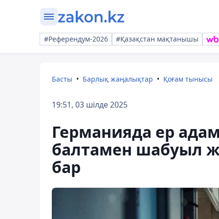
#Референдум-2026
#Қазақстан мақтанышы
Басты
Барлық жаңалықтар
Қоғам тынысы
19:51, 03 шілде 2025
Германияда ер ада
балтамен шабуыл ж
бар