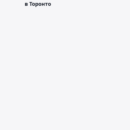
в Торонто