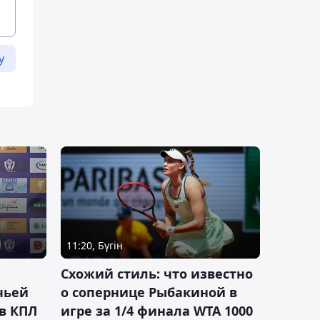
у
11:20, Бүгін
Схожий стиль: что известно
чьей
о сопернице Рыбакиной в
 в КПЛ
игре за 1/4 финала WTA 1000