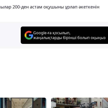
шылар 200-ден астам оқушыны ұрлап әкеткенін
Google-ға қосылып,
жаңалықтарды бірінші болып оқыңыз