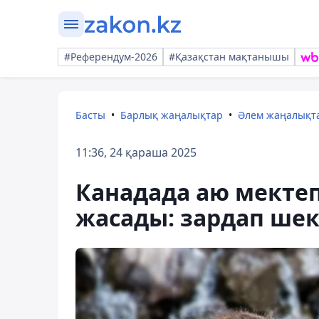
#Референдум-2026
#Қазақстан мақтанышы
Басты
Барлық жаңалықтар
Әлем жаңалықт
11:36, 24 қараша 2025
Канадада аю мекте
жасады: зардап шек