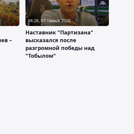
04:26, 07 тамыз 2026
Наставник "Партизана"
ев –
высказался после
разгромной победы над
"Тобылом"