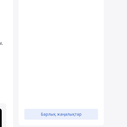
ы.
Барлық жаңалықтар