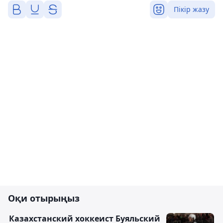
Пікір жазу
Оқи отырыңыз
Казахстанский хоккеист Буяльский