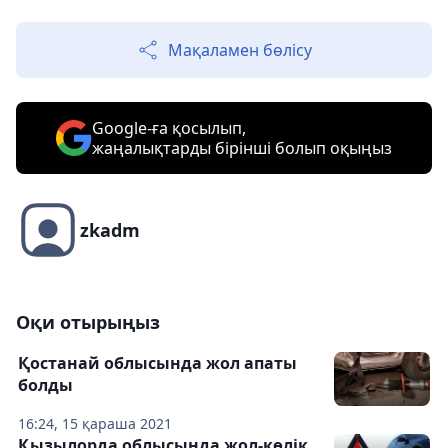
Мақаламен бөлісу
Google-ға қосылып,
жаңалықтарды бірінші болып оқыңыз
zkadm
Оқи отырыңыз
Қостанай облысында жол апаты
болды
16:24, 15 қараша 2021
Қызылорда облысында жол-көлік