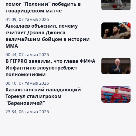
помог "Полонии" победить в
товарищеском матче
01:09, 07 тамыз 2026
Анкалаев объяснил, почему
считает Джона Джонса
величайшим бойцом в истории
ММА
00:44, 07 тамыз 2026
В FIFPRO заявили, что глава ФИФА
Инфантино злоупотребляет
полномочиями
00:10, 07 тамыз 2026
Казахстанский нападающий
Торекул стал игроком
"Барановичей"
23:34, 06 тамыз 2026