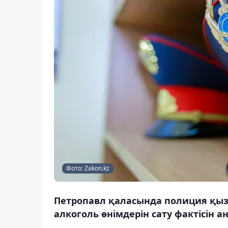
Фото: Zakon.kz
Петропавл қаласында полиция қыз
алкоголь өнімдерін сату фактісін 