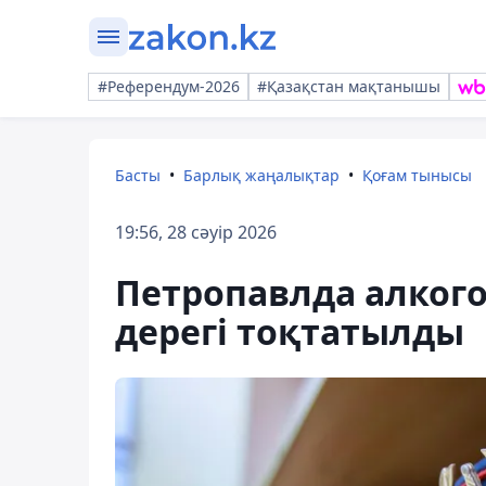
#Референдум-2026
#Қазақстан мақтанышы
Басты
Барлық жаңалықтар
Қоғам тынысы
19:56, 28 сәуір 2026
Петропавлда алкого
дерегі тоқтатылды