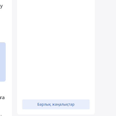
ту
ға
Барлық жаңалықтар