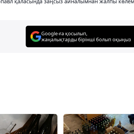
ропавл қаласында заңсыз айналымнан жалпы көлем
Google-ға қосылып,
жаңалықтарды бірінші болып оқыңыз