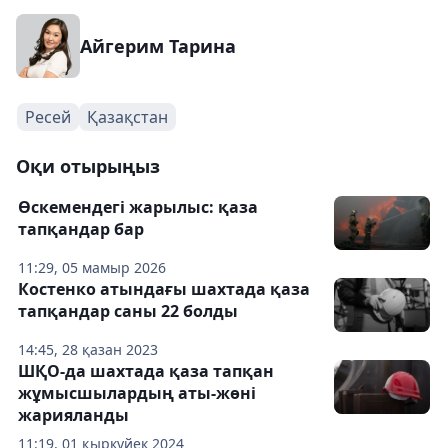
Айгерим Тарина
Ресей
Қазақстан
Оқи отырыңыз
Өскемендегі жарылыс: қаза
тапқандар бар
11:29, 05 мамыр 2026
Костенко атындағы шахтада қаза
тапқандар саны 22 болды
14:45, 28 қазан 2023
ШҚО-да шахтада қаза тапқан
жұмысшылардың аты-жөні
жарияланды
11:19, 01 қыркүйек 2024