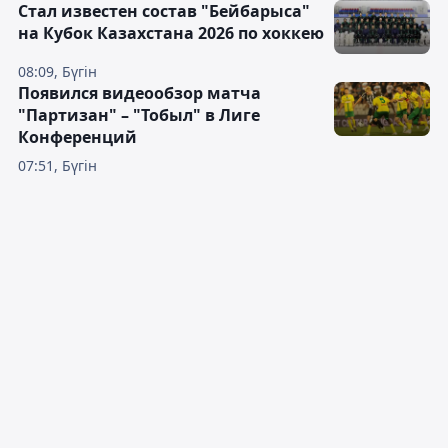
Стал известен состав "Бейбарыса"
на Кубок Казахстана 2026 по хоккею
08:09, Бүгін
Появился видеообзор матча
"Партизан" – "Тобыл" в Лиге
Конференций
07:51, Бүгін