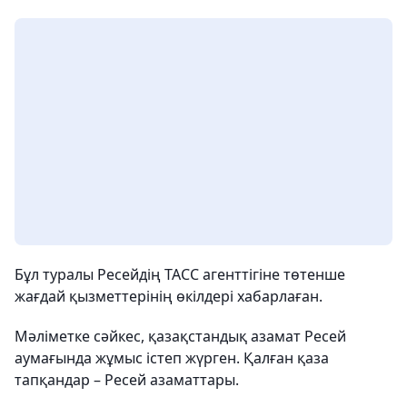
Бұл туралы Ресейдің ТАСС агенттігіне төтенше
жағдай қызметтерінің өкілдері хабарлаған.
Мәліметке сәйкес, қазақстандық азамат Ресей
аумағында жұмыс істеп жүрген. Қалған қаза
тапқандар – Ресей азаматтары.