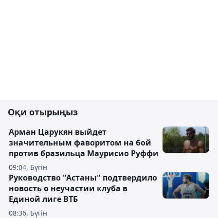
Оқи отырыңыз
Арман Царукян выйдет
значительным фаворитом на бой
против бразильца Маурисио Руффи
09:04, Бүгін
Руководство "Астаны" подтвердило
новость о неучастии клуба в
Единой лиге ВТБ
08:36, Бүгін