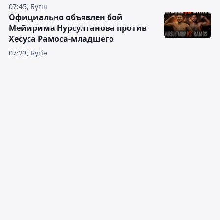
07:45, Бүгін
Официально объявлен бой
Мейирима Нурсултанова против
Хесуса Рамоса-младшего
07:23, Бүгін