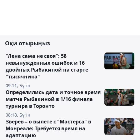
Оқи отырыңыз
"Лена сама не своя": 58
невынужденных ошибок и 16
двойных Рыбакиной на старте
"тысячника"
09:11, Бүгін
Определились дата и точное время
матча Рыбакиной в 1/16 финала
турнира в Торонто
08:18, Бүгін
Зверев – о вылете с "Мастерса" в
Монреале: Требуется время на
адаптацию