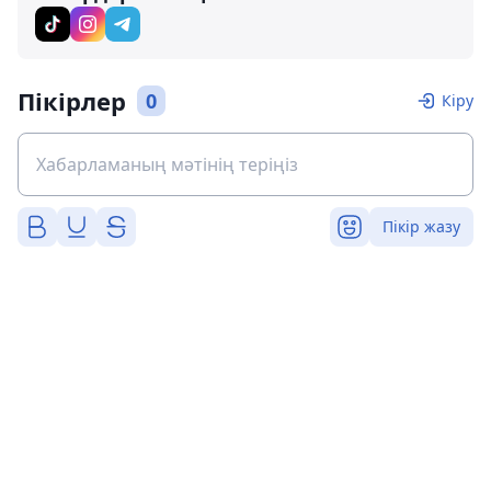
Пікірлер
0
Кіру
Пікір жазу