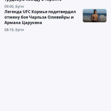
09:00, Бүгін
Легенда UFC Кормье подетвердил
отмену боя Чарльза Оливейры и
Армана Царукяна
08:19, Бүгін