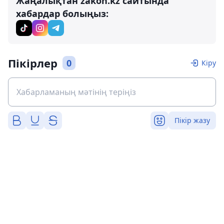
Жаңалықтан zakon.kz сайтында
хабардар болыңыз:
Пікірлер
0
Кіру
Пікір жазу