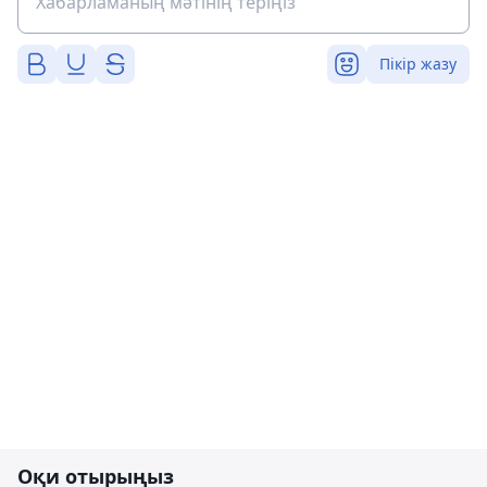
Пікір жазу
Оқи отырыңыз