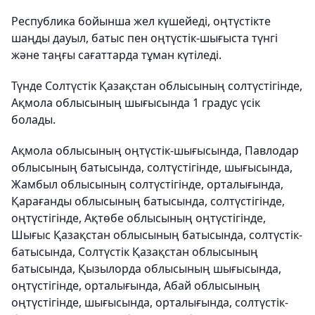
Республика бойынша жел күшейеді, оңтүстікте
шаңды дауыл, батыс пен оңтүстік-шығыста түнгі
және таңғы сағаттарда тұман күтіледі.
Түнде Солтүстік Қазақстан облысының солтүстігінде,
Ақмола облысының шығысында 1 градус үсік
болады.
Ақмола облысының оңтүстік-шығысында, Павлодар
облысының батысында, солтүстігінде, шығысында,
Жамбыл облысының солтүстігінде, орталығында,
Қарағанды облысының батысында, солтүстігінде,
оңтүстігінде, Ақтөбе облысының оңтүстігінде,
Шығыс Қазақстан облысының батысында, солтүстік-
батысында, Солтүстік Қазақстан облысының
батысында, Қызылорда облысының шығысында,
оңтүстігінде, орталығында, Абай облысының
оңтүстігінде, шығысында, орталығында, солтүстік-