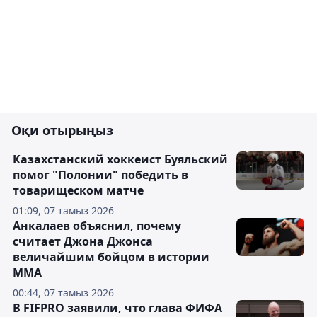
Оқи отырыңыз
Казахстанский хоккеист Буяльский
помог "Полонии" победить в
товарищеском матче
01:09, 07 тамыз 2026
Анкалаев объяснил, почему
считает Джона Джонса
величайшим бойцом в истории
ММА
00:44, 07 тамыз 2026
В FIFPRO заявили, что глава ФИФА