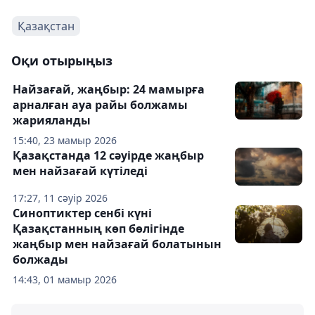
Қазақстан
Оқи отырыңыз
Найзағай, жаңбыр: 24 мамырға
арналған ауа райы болжамы
жарияланды
15:40, 23 мамыр 2026
Қазақстанда 12 сәуірде жаңбыр
мен найзағай күтіледі
17:27, 11 сәуір 2026
Синоптиктер сенбі күні
Қазақстанның көп бөлігінде
жаңбыр мен найзағай болатынын
болжады
14:43, 01 мамыр 2026