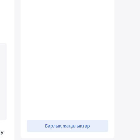
Барлық жаңалықтар
ру