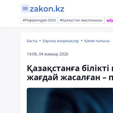
#Референдум-2026
#Қазақстан мақтанышы
Басты
Барлық жаңалықтар
Қоғам тынысы
14:06, 04 мамыр 2026
Қазақстанға білікт
жағдай жасалған – 