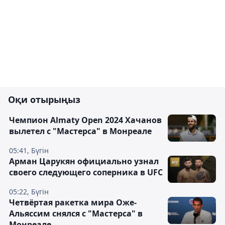
Оқи отырыңыз
Чемпион Almaty Open 2024 Хачанов
вылетел с "Мастерса" в Монреале
05:41, Бүгін
Арман Царукян официально узнал
своего следующего соперника в UFC
05:22, Бүгін
Четвёртая ракетка мира Оже-
Альяссим снялся с "Мастерса" в
Монреале