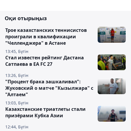
Оқи отырыңыз
Трое казахстанских теннисистов
проиграли в квалификации
"Челленджера" в Астане
13:45, Бүгін
Стал известен рейтинг Дастана
Сатпаева в EA FC 27
13:26, Бүгін
"Процент брака зашкаливал":
Жуковский о матче "Кызылжара" с
"Алтаем"
13:03, Бүгін
Казахстанские триатлеты стали
призёрами Кубка Азии
12:44, Бүгін