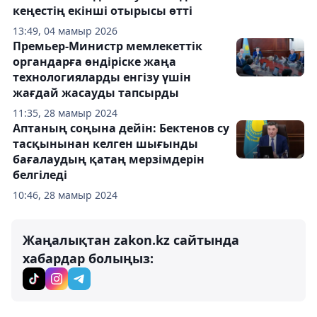
кеңестің екінші отырысы өтті
13:49, 04 мамыр 2026
Премьер-Министр мемлекеттік
органдарға өндіріске жаңа
технологияларды енгізу үшін
жағдай жасауды тапсырды
11:35, 28 мамыр 2024
Аптаның соңына дейін: Бектенов су
тасқынынан келген шығынды
бағалаудың қатаң мерзімдерін
белгіледі
10:46, 28 мамыр 2024
Жаңалықтан zakon.kz сайтында
хабардар болыңыз: