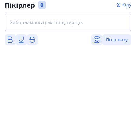
Пікірлер
0
Кіру
Пікір жазу