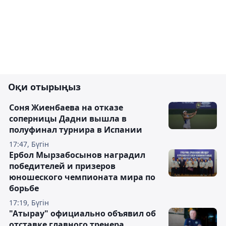
Оқи отырыңыз
Соня Жиенбаева на отказе
соперницы Дадни вышла в
полуфинал турнира в Испании
17:47, Бүгін
Ербол Мырзабосынов наградил
победителей и призеров
юношеского чемпионата мира по
борьбе
17:19, Бүгін
"Атырау" официально объявил об
отставке главного тренера