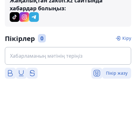
Жаңалықтан zakon.kz сайтында
хабардар болыңыз:
Пікірлер
0
Кіру
Пікір жазу