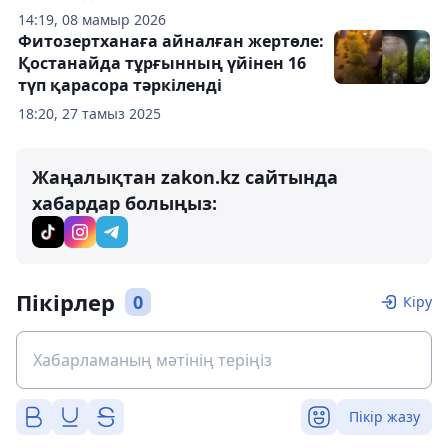
14:19, 08 мамыр 2026
Фитозертханаға айналған жертөле:
Қостанайда тұрғынның үйінен 16
түп қарасора тәркіленді
18:20, 27 тамыз 2025
Жаңалықтан zakon.kz сайтында
хабардар болыңыз:
Пікірлер
0
Кіру
Пікір жазу