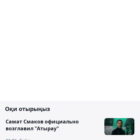
Оқи отырыңыз
Самат Смаков официально
возглавил "Атырау"